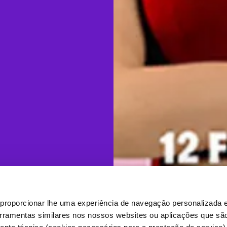
proporcionar lhe uma experiência de navegação personalizada e
erramentas similares nos nossos websites ou aplicações que sã